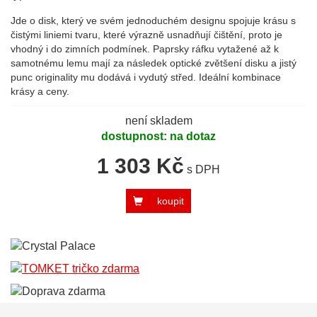
Jde o disk, který ve svém jednoduchém designu spojuje krásu s
čistými liniemi tvaru, které výrazně usnadňují čištění, proto je
vhodný i do zimních podmínek. Paprsky ráfku vytažené až k
samotnému lemu mají za následek optické zvětšení disku a jistý
punc originality mu dodává i vydutý střed. Ideální kombinace
krásy a ceny.
není skladem
dostupnost: na dotaz
1 303 Kč
s DPH
koupit