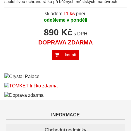
spolehlivou ochranu ráfku při běžných městských manévrech.
skladem
11 ks
pneu
odešleme v pondělí
890 Kč
s DPH
DOPRAVA ZDARMA
koupit
INFORMACE
Obchodní podmínky