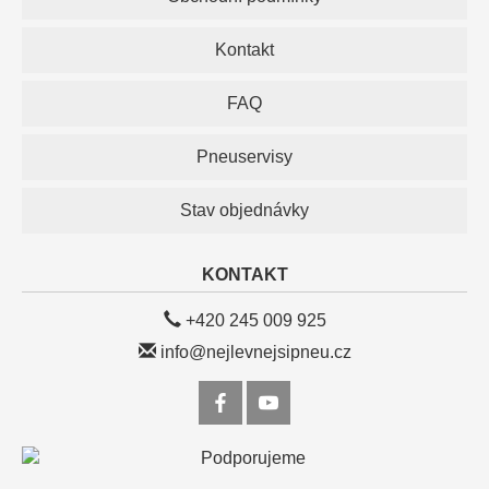
Kontakt
FAQ
Pneuservisy
Stav objednávky
KONTAKT
+420 245 009 925
info@nejlevnejsipneu.cz